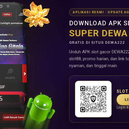
APLIKASI RESMI · UPDATE A
DOWNLOAD APK S
SUPER DEWA
GRATIS DI SITUS DEWA222
Unduh APK slot gacor DEWA222
slot88, promo harian, dan link t
nyaman, dan tinggal main.
SLOT
L
Login 