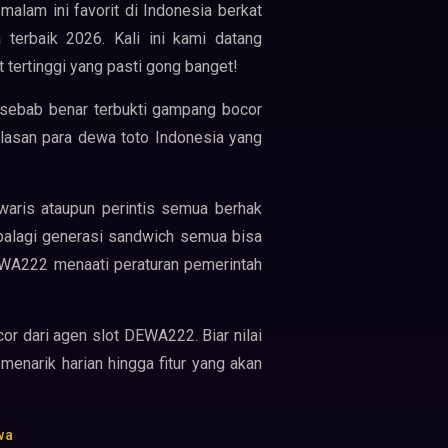
malam ini favorit di Indonesia berkat
terbaik 2026. Kali ini kami datang
tertinggi yang pasti gong banget!
 sebab benar terbukti gampang bocor
ulasan para dewa toto Indonesia yang
waris ataupun perintis semua berhak
palagi generasi sandwich semua bisa
EWA222 menaati peraturan pemerintah
or dari agen slot DEWA222. Biar nilai
enarik harian hingga fitur yang akan
wa