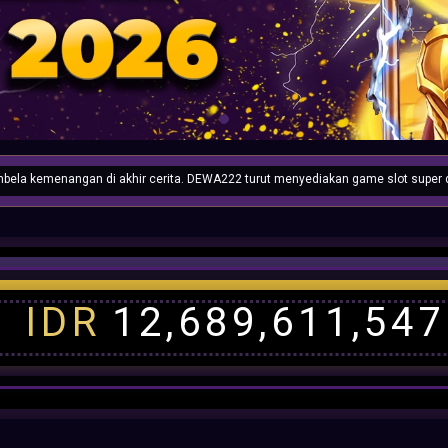
i akhir cerita. DEWA222 turut menyediakan game slot super dewa untuk memberi
IDR
12,689,611,547