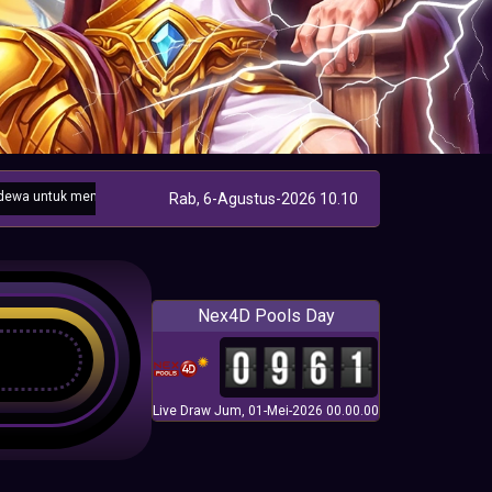
kan referensi lainnya game slot gacor hari ini sebab link situs ini kasih ba
Rab, 6-Agustus-2026 10.10
Nex4D Pools Day
Live Draw Jum, 01-Mei-2026 00.00.00